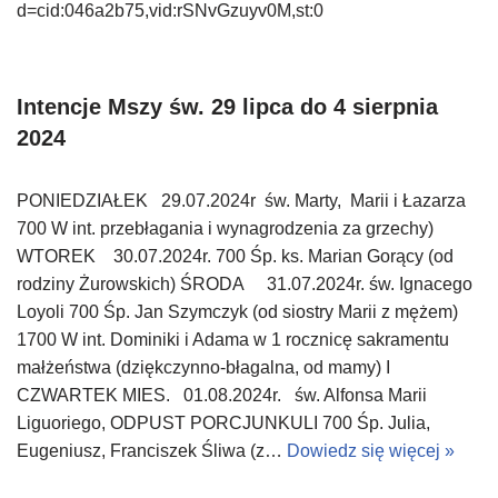
d=cid:046a2b75,vid:rSNvGzuyv0M,st:0
Intencje Mszy św. 29 lipca do 4 sierpnia
2024
PONIEDZIAŁEK 29.07.2024r św. Marty, Marii i Łazarza
700 W int. przebłagania i wynagrodzenia za grzechy)
WTOREK 30.07.2024r. 700 Śp. ks. Marian Gorący (od
rodziny Żurowskich) ŚRODA 31.07.2024r. św. Ignacego
Loyoli 700 Śp. Jan Szymczyk (od siostry Marii z mężem)
1700 W int. Dominiki i Adama w 1 rocznicę sakramentu
małżeństwa (dziękczynno-błagalna, od mamy) I
CZWARTEK MIES. 01.08.2024r. św. Alfonsa Marii
Liguoriego, ODPUST PORCJUNKULI 700 Śp. Julia,
Eugeniusz, Franciszek Śliwa (z…
Dowiedz się więcej »