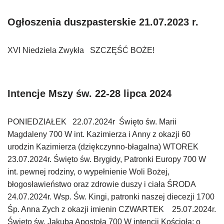
Ogłoszenia duszpasterskie 21.07.2023 r.
XVI Niedziela Zwykła SZCZĘŚĆ BOŻE!
Intencje Mszy św. 22-28 lipca 2024
PONIEDZIAŁEK 22.07.2024r Święto św. Marii
Magdaleny 700 W int. Kazimierza i Anny z okazji 60
urodzin Kazimierza (dziękczynno-błagalna) WTOREK
23.07.2024r. Święto św. Brygidy, Patronki Europy 700 W
int. pewnej rodziny, o wypełnienie Woli Bożej,
błogosławieństwo oraz zdrowie duszy i ciała ŚRODA
24.07.2024r. Wsp. Św. Kingi, patronki naszej diecezji 1700
Śp. Anna Zych z okazji imienin CZWARTEK 25.07.2024r.
Święto św. Jakuba Apostoła 700 W intencji Kościoła; o