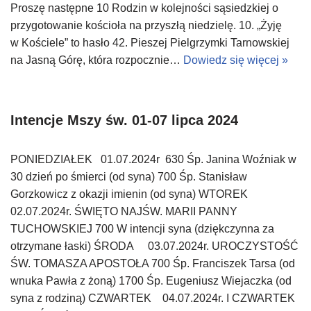
Proszę następne 10 Rodzin w kolejności sąsiedzkiej o
przygotowanie kościoła na przyszłą niedzielę. 10. „Żyję
w Kościele” to hasło 42. Pieszej Pielgrzymki Tarnowskiej
na Jasną Górę, która rozpocznie…
Dowiedz się więcej »
Intencje Mszy św. 01-07 lipca 2024
PONIEDZIAŁEK 01.07.2024r 630 Śp. Janina Woźniak w
30 dzień po śmierci (od syna) 700 Śp. Stanisław
Gorzkowicz z okazji imienin (od syna) WTOREK
02.07.2024r. ŚWIĘTO NAJŚW. MARII PANNY
TUCHOWSKIEJ 700 W intencji syna (dziękczynna za
otrzymane łaski) ŚRODA 03.07.2024r. UROCZYSTOŚĆ
ŚW. TOMASZA APOSTOŁA 700 Śp. Franciszek Tarsa (od
wnuka Pawła z żoną) 1700 Śp. Eugeniusz Wiejaczka (od
syna z rodziną) CZWARTEK 04.07.2024r. I CZWARTEK