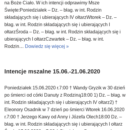
na Boże Ciało. W ich intencji odprawimy Msze
Święte:Poniedziałek – Dz. – błag. w int. Rodzin
składających się i ubierających IV ołtarzWtorek – Dz. –
błag. w int. Rodzin składających się i ubierających I
ołtarzŚroda – Dz. – błag. w int. Rodzin składających się i
ubierających I ołtarzCzwartek – Dz. – błag. w int.
Rodzin…
Dowiedz się więcej »
Intencje mszalne 15.06.-21.06.2020
Poniedziałek 15.06.2020 r.7:00 † Wandy Gryzik w 30 dzień
po śmierci od córki Danuty z Rodziną18:00 1) Dz. – błag. w
int. Rodzin składających się i ubierających IV ołtarz2) †
Eleonory Osadnik w 7 dzień po śmierci Wtorek 16.06.2020
r.7:00 † Jerzego Kawy od Anny i Józefa Olech18:00 Dz. –
błag. w int. Rodzin składających się i ubierających I ołtarz