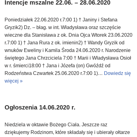
Intencje mszalne 22.06. – 28.06.2020
Poniedziałek 22.06.2020 r.7:00 1) † Janiny i Stefana
Gryzik2) Dz. – błag. w int. Władysława oraz szczęście
wieczne dla Stanisława z ok. Dnia Ojca Wtorek 23.06.2020
r.7:00 1) † Jana Rura z ok. imienin2) † Wandy Gryzik od
wnuków Eweliny i Kamila Środa 24.06.2020 r. Narodzenie
świętego Jana Chrzciciela 7:00 † Marii i Władysława Osioł
w r. śmierci18:00 † Jana i Józefa (on) Gwóźdź od
Rodzeństwa Czwartek 25.06.2020 r.7:00 1)…
Dowiedz się
więcej »
Ogłoszenia 14.06.2020 r.
Niedziela w oktawie Bożego Ciała. Jeszcze raz
dziękujemy Rodzinom, które składały się i ubierały ołtarze