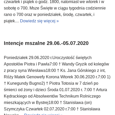
czwartek i piątek o godz. 1800, natomiast we wtorek i w
sobotę o 700. Msze Święte w ciągu tygodnia codziennie
rano o 700 oraz w poniedziałek, środę, czwartek, i
piątek…
Dowiedz się więcej »
Intencje mszalne 29.06.-05.07.2020
Poniedziałek 29.06.2020 r.Uroczystość świętych
Apostołów Piotra i Pawła7:00 † Wandy Gryzik od kolegów
z pracy syna Wiesława18:00 † Ks. Jana Górskiego z int,
Róży Matek Genowefy Korona Wtorek 30.06.2020 r.7:00 1)
† Kunegundy Bugno2) † Piotra Totosia w 7 dzień po
śmierci od żony i dzieci Środa 01.07.2020 r. 7:00 † Artura
Kędrackiego od Absolwentów Technikum Rolniczego
mieszkających w Bystrej18:00 † Stanisława (on)
Szymczyka Czwartek 02.07.2020 r.7:00 † Stanisława