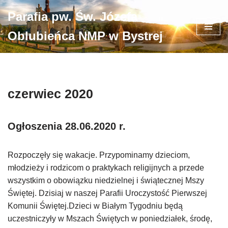
Parafia pw. Św. Józefa
Przejdź
Oblubieńca NMP w Bystrej
do
treści
czerwiec 2020
Ogłoszenia 28.06.2020 r.
Rozpoczęły się wakacje. Przypominamy dzieciom,
młodzieży i rodzicom o praktykach religijnych a przede
wszystkim o obowiązku niedzielnej i świątecznej Mszy
Świętej. Dzisiaj w naszej Parafii Uroczystość Pierwszej
Komunii Świętej.Dzieci w Białym Tygodniu będą
uczestniczyły w Mszach Świętych w poniedziałek, środę,