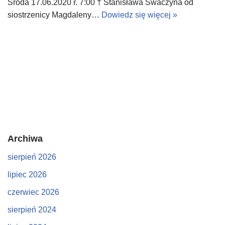
Środa 17.06.2020 r. 7:00 † Stanisława Swaczyna od
siostrzenicy Magdaleny…
Dowiedz się więcej »
Archiwa
sierpień 2026
lipiec 2026
czerwiec 2026
sierpień 2024