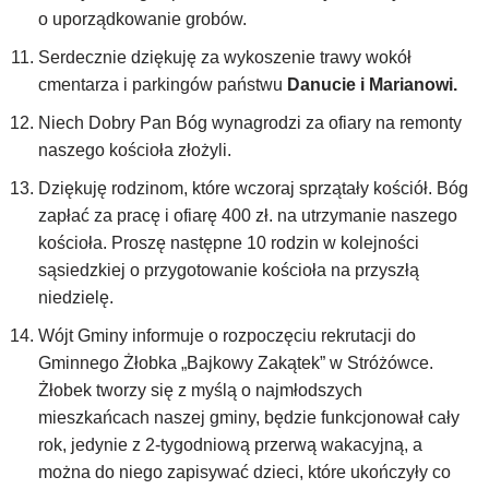
o uporządkowanie grobów.
Serdecznie dziękuję za wykoszenie trawy wokół
cmentarza i parkingów państwu
Danucie i Marianowi.
Niech Dobry Pan Bóg wynagrodzi za ofiary na remonty
naszego kościoła złożyli.
Dziękuję rodzinom, które wczoraj sprzątały kościół.
Bóg
zapłać za pracę i ofiarę 400 zł. na utrzymanie naszego
kościoła. Proszę następne 10 rodzin w kolejności
sąsiedzkiej o przygotowanie kościoła na przyszłą
niedzielę.
Wójt Gminy informuje o rozpoczęciu rekrutacji do
Gminnego Żłobka „Bajkowy Zakątek” w Stróżówce.
Żłobek tworzy się z myślą o najmłodszych
mieszkańcach naszej gminy, będzie funkcjonował cały
rok, jedynie z 2-tygodniową przerwą wakacyjną, a
można do niego zapisywać dzieci, które ukończyły co