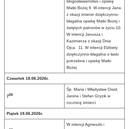
błogosławieństwo i opiekę
Matki Bożej 9. W intencji Jana
z okazji imienin dziękczynno-
błagalna opiekę Matki Bożej i
świętych patronów w życiu 10.
W intencji Janusza i
Kazimierza z okazji Dnia
Ojca. 11. W intencji Elżbiety
dziękczynno-błagalna o łaski
potrzebne i opiekę Matki
Bożej
Czwartek 18.06.2026r.
Śp. Maria i Władysław Osioł,
00
Janina i Stefan Gryzik w
7
rocznicę śmierci
Piątek 19.06.2026r.
W intencji Agnieszki i