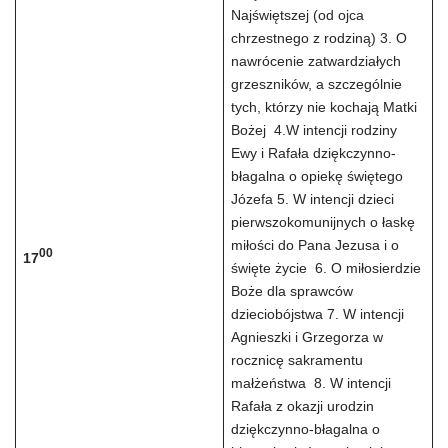
Najświętszej (od ojca
chrzestnego z rodziną) 3. O
nawrócenie zatwardziałych
grzeszników, a szczególnie
tych, którzy nie kochają Matki
Bożej 4.W intencji rodziny
Ewy i Rafała dziękczynno-
błagalna o opiekę świętego
Józefa 5. W intencji dzieci
pierwszokomunijnych o łaskę
miłości do Pana Jezusa i o
00
17
święte życie 6. O miłosierdzie
Boże dla sprawców
dzieciobójstwa 7. W intencji
Agnieszki i Grzegorza w
rocznicę sakramentu
małżeństwa 8. W intencji
Rafała z okazji urodzin
dziękczynno-błagalna o