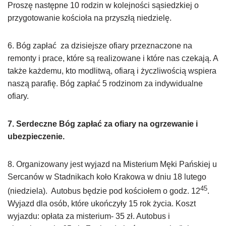
Proszę następne 10 rodzin w kolejności sąsiedzkiej o
przygotowanie kościoła na przyszłą niedzielę.
6. Bóg zapłać za dzisiejsze ofiary przeznaczone na
remonty i prace, które są realizowane i które nas czekają. A
także każdemu, kto modlitwą, ofiarą i życzliwością wspiera
naszą parafię. Bóg zapłać 5 rodzinom za indywidualne
ofiary.
7. Serdeczne Bóg zapłać za ofiary na ogrzewanie i
ubezpieczenie.
8. Organizowany jest wyjazd na Misterium Męki Pańskiej u
Sercanów w Stadnikach koło Krakowa w dniu 18 lutego
45
(niedziela). Autobus będzie pod kościołem o godz. 12
.
Wyjazd dla osób, które ukończyły 15 rok życia. Koszt
wyjazdu: opłata za misterium- 35 zł. Autobus i