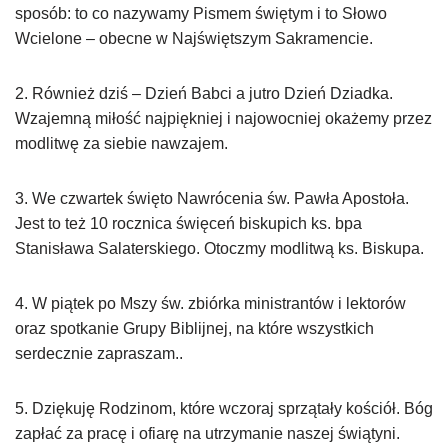
sposób: to co nazywamy Pismem świętym i to Słowo
Wcielone – obecne w Najświętszym Sakramencie.
2. Również dziś – Dzień Babci a jutro Dzień Dziadka.
Wzajemną miłość najpiękniej i najowocniej okażemy przez
modlitwę za siebie nawzajem.
3. We czwartek święto Nawrócenia św. Pawła Apostoła.
Jest to też 10 rocznica święceń biskupich ks. bpa
Stanisława Salaterskiego. Otoczmy modlitwą ks. Biskupa.
4. W piątek po Mszy św. zbiórka ministrantów i lektorów
oraz spotkanie Grupy Biblijnej, na które wszystkich
serdecznie zapraszam..
5. Dziękuję Rodzinom, które wczoraj sprzątały kościół. Bóg
zapłać za pracę i ofiarę na utrzymanie naszej świątyni.