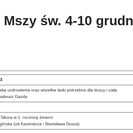
e Mszy św. 4-10 grudn
23
askę uzdrowienia oraz wszelkie łaski potrzebne dla duszy i ciała.
 Tadeusz Gazda
 Sikora w 1. rocznicę śmierci
górska (od Kazimierza i Stanisława Dusza)