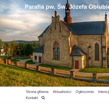
Parafia pw. Św. Józefa Oblub
Przejdź
do
treści
Strona główna
Aktualności
Ogłoszenia
Intenc
Kontakt