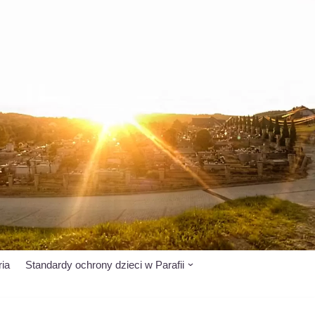
ria
Standardy ochrony dzieci w Parafii