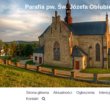
Parafia pw. Św. Józefa Oblub
Przejdź
do
treści
Strona główna
Aktualności
Ogłoszenia
Intenc
Kontakt