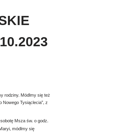
RSKIE
.10.2023
y rodziny. Módlmy się też
o Nowego Tysiąclecia”, z
sobotę Msza św. o godz.
aryi, módlmy się