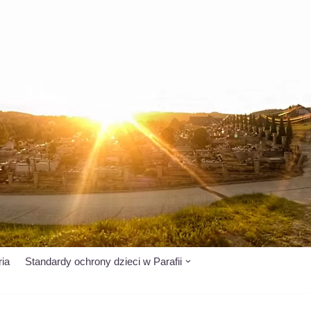
ria
Standardy ochrony dzieci w Parafii