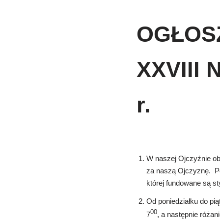
OGŁOS
XXVIII 
r.
W naszej Ojczyźnie o
za naszą Ojczyznę. Po
której fundowane są st
Od poniedziałku do pi
00
7
, a następnie różan