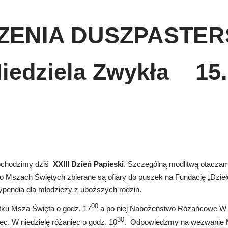
ZENIA DUSZPASTE
Niedziela Zwykła 15
bchodzimy dziś
XXIII Dzień Papieski
. Szczególną modlitwą otaczam
 Mszach Świętych zbierane są ofiary do puszek na Fundację „Dzieł
ypendia dla młodzieży z uboższych rodzin.
00
ątku Msza Święta o godz. 17
a po niej Nabożeństwo Różańcowe W 
30
iec. W niedzielę różaniec o godz. 10
. Odpowiedzmy na wezwanie M