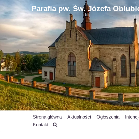
Parafia pw. Św. Józefa Oblub
Przejdź
do
treści
Strona główna
Aktualności
Ogłoszenia
Intenc
Kontakt