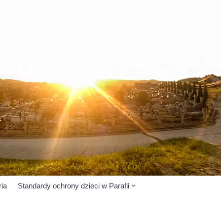
ria
Standardy ochrony dzieci w Parafii