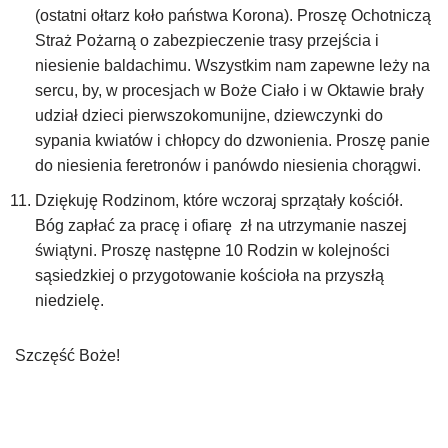
(ostatni ołtarz koło państwa Korona). Proszę Ochotniczą
Straż Pożarną o zabezpieczenie trasy przejścia i
niesienie baldachimu. Wszystkim nam zapewne leży na
sercu, by, w procesjach w Boże Ciało i w Oktawie brały
udział dzieci pierwszokomunijne, dziewczynki do
sypania kwiatów i chłopcy do dzwonienia. Proszę panie
do niesienia feretronów i panówdo niesienia chorągwi.
Dziękuję Rodzinom, które wczoraj sprzątały kościół.
Bóg zapłać za pracę i ofiarę zł na utrzymanie naszej
świątyni. Proszę następne 10 Rodzin w kolejności
sąsiedzkiej o przygotowanie kościoła na przyszłą
niedzielę.
Szczęść Boże!