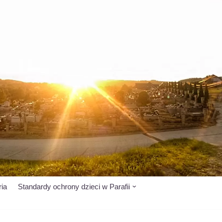
ria
Standardy ochrony dzieci w Parafii