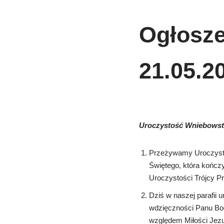
Ogłosze
21.05.20
Uroczystość Wniebowst
Przeżywamy Uroczysto
Świętego, która końc
Uroczystości Trójcy Pr
Dziś w naszej parafii 
wdzięczności Panu Bog
względem Miłości Jezu