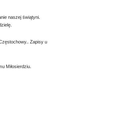
nie naszej świątyni.
zielę.
 Częstochowy.. Zapisy u
u Miłosierdziu.