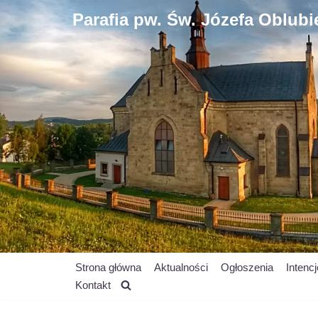
Parafia pw. Św. Józefa Oblub
Przejdź
do
treści
Strona główna
Aktualności
Ogłoszenia
Intenc
Kontakt