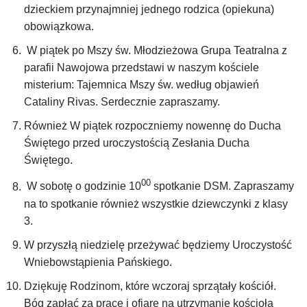
dzieckiem przynajmniej jednego rodzica (opiekuna)
obowiązkowa.
W piątek po Mszy św. Młodzieżowa Grupa Teatralna z
parafii Nawojowa przedstawi w naszym kościele
misterium: Tajemnica Mszy św. według objawień
Cataliny Rivas. Serdecznie zapraszamy.
Również W piątek rozpoczniemy nowennę do Ducha
Świętego przed uroczystością Zesłania Ducha
Świętego.
00
W sobotę o godzinie 10
spotkanie DSM. Zapraszamy
na to spotkanie również wszystkie dziewczynki z klasy
3.
W przyszłą niedzielę przeżywać będziemy Uroczystość
Wniebowstąpienia Pańskiego.
Dziękuję Rodzinom, które wczoraj sprzątały kościół.
Bóg zapłać za pracę i ofiarę na utrzymanie kościoła