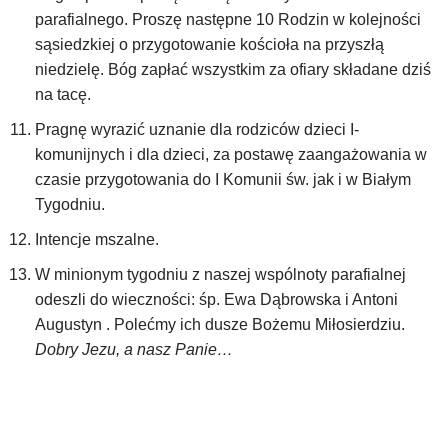
parafialnego. Proszę następne 10 Rodzin w kolejności
sąsiedzkiej o przygotowanie kościoła na przyszłą
niedzielę. Bóg zapłać wszystkim za ofiary składane dziś
na tacę.
Pragnę wyrazić uznanie dla rodziców dzieci I-
komunijnych i dla dzieci, za postawę zaangażowania w
czasie przygotowania do I Komunii św. jak i w Białym
Tygodniu.
Intencje mszalne.
W minionym tygodniu z naszej wspólnoty parafialnej
odeszli do wieczności: śp. Ewa Dąbrowska i Antoni
Augustyn . Polećmy ich dusze Bożemu Miłosierdziu.
Dobry Jezu, a nasz Panie…