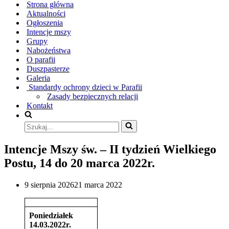
nawigacji
Strona główna
Aktualności
Ogłoszenia
Intencje mszy
Grupy
Nabożeństwa
O parafii
Duszpasterze
Galeria
Standardy ochrony dzieci w Parafii
Zasady bezpiecznych relacji
Kontakt
Szukaj...
Intencje Mszy św. – II tydzień Wielkiego
Postu, 14 do 20 marca 2022r.
9 sierpnia 2026
21 marca 2022
Poniedziałek
14.03.2022r.