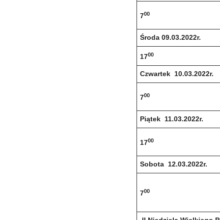
00
7
Środa 09.03.2022r.
00
17
Czwartek 10.03.2022r.
00
7
Piątek 11.03.2022r.
00
17
Sobota 12.03.2022r.
00
7