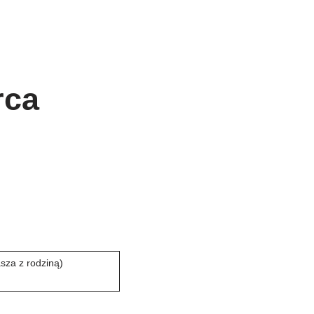
rca
sza z rodziną)