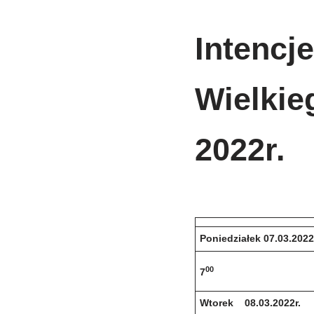
Intencje
Wielkie
2022r.
Poniedziałek 07.03.2022
00
7
Wtorek 08.03.2022r.