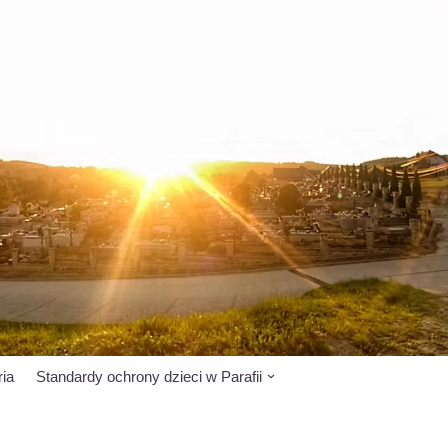
ria
Standardy ochrony dzieci w Parafii