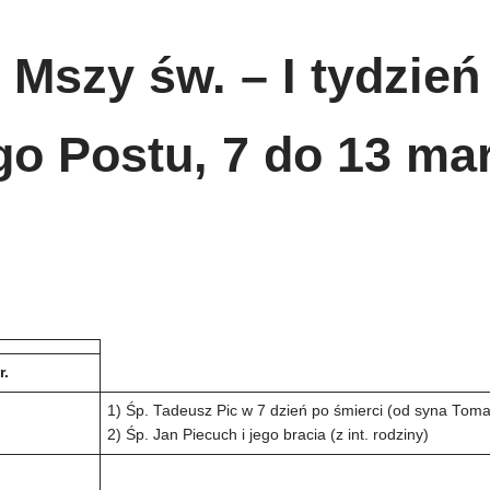
 Mszy św. – I tydzień
go Postu, 7 do 13 ma
r.
1) Śp. Tadeusz Pic w 7 dzień po śmierci (od syna Toma
2) Śp. Jan Piecuch i jego bracia (z int. rodziny)