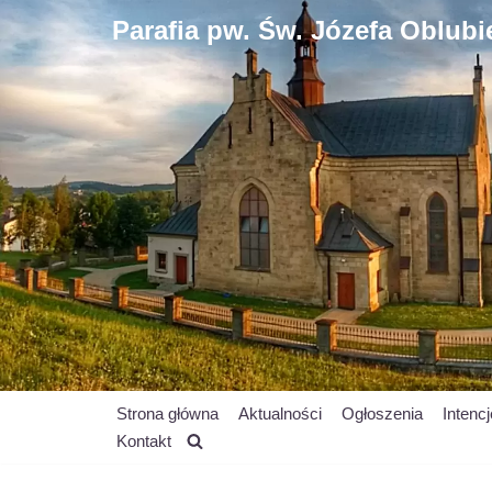
Parafia pw. Św. Józefa Oblub
Przejdź
do
treści
Strona główna
Aktualności
Ogłoszenia
Intenc
Kontakt