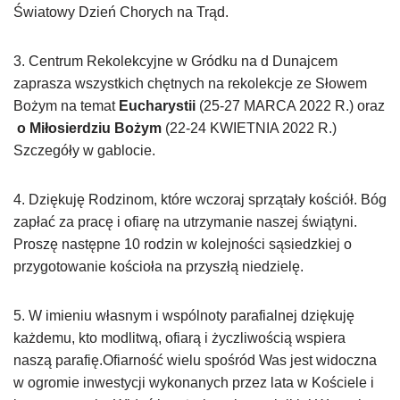
Światowy Dzień Chorych na Trąd.
3. Centrum Rekolekcyjne w Gródku na d Dunajcem
zaprasza wszystkich chętnych na rekolekcje ze Słowem
Bożym na temat
Eucharystii
(25-27 MARCA 2022 R.) oraz
o
Miłosierdziu Bożym
(22-24 KWIETNIA 2022 R.)
Szczegóły w gablocie.
4. Dziękuję Rodzinom, które wczoraj sprzątały kościół. Bóg
zapłać za pracę i ofiarę na utrzymanie naszej świątyni.
Proszę następne 10 rodzin w kolejności sąsiedzkiej o
przygotowanie kościoła na przyszłą niedzielę.
5. W imieniu własnym i wspólnoty parafialnej dziękuję
każdemu, kto modlitwą, ofiarą i życzliwością wspiera
naszą parafię.Ofiarność wielu spośród Was jest widoczna
w ogromie inwestycji wykonanych przez lata w Kościele i