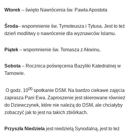
Wtorek
– święto Nawrócenia św. Pawła Apostoła
Środa
– wspomnienie św. Tymoteusza i Tytusa. Jest to też
dzień modlitwy o nawrócenie dla wyznawców Islamu.
Piątek
– wspomnienie św. Tomasza z Akwinu,
Sobota
– Rocznica poświęcenia Bazyliki Katedralnej w
Tarnowie.
00
O godz. 10
spotkanie DSM. Na bardzo ciekawe zajęcia
zaprasza Pani Ewa. Zaproszenie jest skierowane również
do Dziewczynek, które nie należą do DSM, ale chciałyby
zobaczyć jak to jest na takich zbiórkach.
Przyszła Niedziela
jest niedzielą Synodalną, jest to też