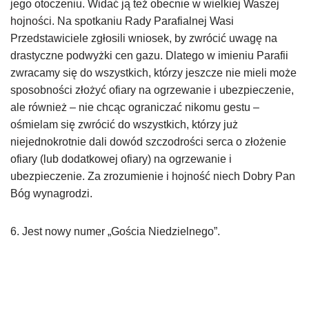
jego otoczeniu. Widać ją też obecnie w wielkiej Waszej
hojności. Na spotkaniu Rady Parafialnej Wasi
Przedstawiciele zgłosili wniosek, by zwrócić uwagę na
drastyczne podwyżki cen gazu. Dlatego w imieniu Parafii
zwracamy się do wszystkich, którzy jeszcze nie mieli może
sposobności złożyć ofiary na ogrzewanie i ubezpieczenie,
ale również – nie chcąc ograniczać nikomu gestu –
ośmielam się zwrócić do wszystkich, którzy już
niejednokrotnie dali dowód szczodrości serca o złożenie
ofiary (lub dodatkowej ofiary) na ogrzewanie i
ubezpieczenie. Za zrozumienie i hojność niech Dobry Pan
Bóg wynagrodzi.
6. Jest nowy numer „Gościa Niedzielnego”.