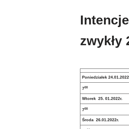
Intencje
zwykły 
Poniedziałek 24.01.2022
00
7
Wtorek 25. 01.2022r.
00
7
Środa 26.01.2022r.