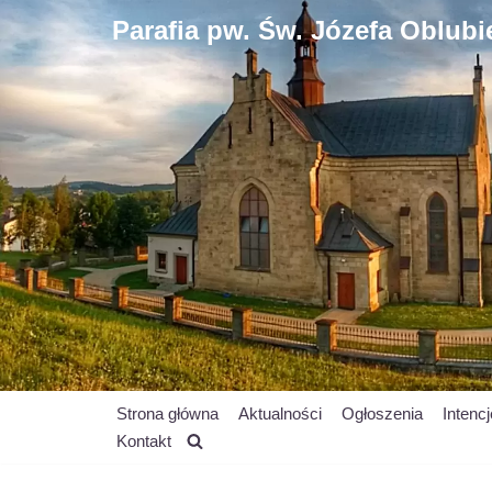
Parafia pw. Św. Józefa Oblub
Przejdź
do
treści
Strona główna
Aktualności
Ogłoszenia
Intenc
Kontakt