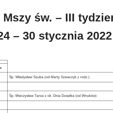
 Mszy św. – III tydzie
24 – 30 stycznia 2022
r.
Śp. Władysław Szuba (od Marty Szewczyk z rodz.)
Śp. Mieczysław Tarsa z ok. Dnia Dziadka (od Wnuków)