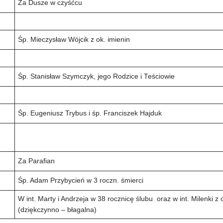
Za Dusze w czyśćcu
Śp. Mieczysław Wójcik z ok. imienin
Śp. Stanisław Szymczyk, jego Rodzice i Teściowie
Śp. Eugeniusz Trybus i śp. Franciszek Hajduk
Za Parafian
Śp. Adam Przybycień w 3 roczn. śmierci
W int. Marty i Andrzeja w 38 rocznicę ślubu oraz w int. Milenki z 
(dziękczynno – błagalna)