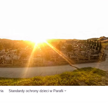
ria
Standardy ochrony dzieci w Parafii