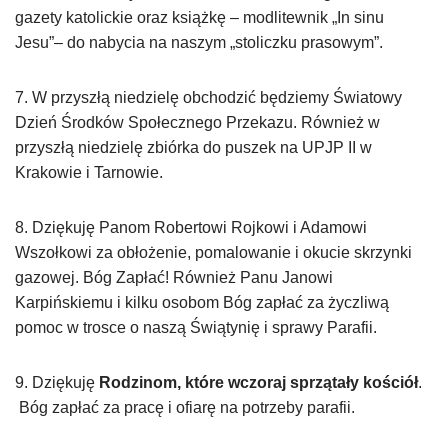
gazety katolickie oraz książkę – modlitewnik „In sinu
Jesu”– do nabycia na naszym „stoliczku prasowym”.
7. W przyszłą niedzielę obchodzić będziemy Światowy
Dzień Środków Społecznego Przekazu. Również w
przyszłą niedzielę zbiórka do puszek na UPJP II w
Krakowie i Tarnowie.
8. Dziękuję Panom Robertowi Rojkowi i Adamowi
Wszołkowi za obłożenie, pomalowanie i okucie skrzynki
gazowej. Bóg Zapłać! Również Panu Janowi
Karpińskiemu i kilku osobom Bóg zapłać za życzliwą
pomoc w trosce o naszą Świątynię i sprawy Parafii.
9. Dziękuję
Rodzinom, które wczoraj sprzątały kościół
.
Bóg zapłać za pracę i ofiarę na potrzeby parafii.