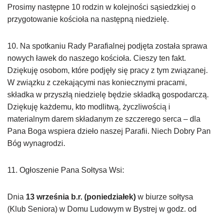
Prosimy następne 10 rodzin w kolejności sąsiedzkiej o
przygotowanie kościoła na następną niedzielę.
10. Na spotkaniu Rady Parafialnej podjęta została sprawa
nowych ławek do naszego kościoła. Cieszy ten fakt.
Dziękuję osobom, które podjęły się pracy z tym związanej.
W związku z czekającymi nas koniecznymi pracami,
składka w przyszłą niedzielę będzie składką gospodarczą.
Dziękuję każdemu, kto modlitwą, życzliwością i
materialnym darem składanym ze szczerego serca – dla
Pana Boga wspiera dzieło naszej Parafii. Niech Dobry Pan
Bóg wynagrodzi.
11. Ogłoszenie Pana Sołtysa Wsi:
Dnia
13 września b.r. (poniedziałek)
w biurze sołtysa
(Klub Seniora) w Domu Ludowym w Bystrej w godz. od