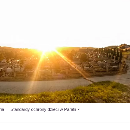
ria
Standardy ochrony dzieci w Parafii