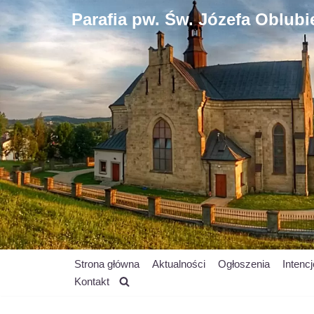
Parafia pw. Św. Józefa Oblub
Przejdź
do
treści
Strona główna
Aktualności
Ogłoszenia
Intenc
Kontakt