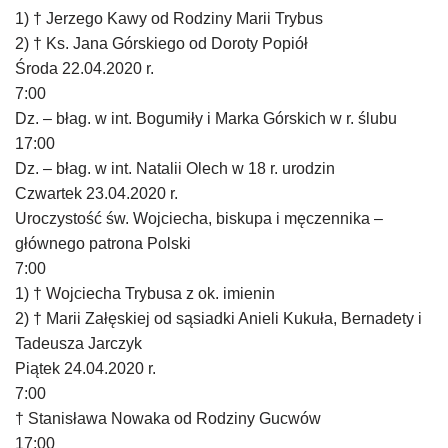
1) † Jerzego Kawy od Rodziny Marii Trybus
2) † Ks. Jana Górskiego od Doroty Popiół
Środa 22.04.2020 r.
7:00
Dz. – błag. w int. Bogumiły i Marka Górskich w r. ślubu
17:00
Dz. – błag. w int. Natalii Olech w 18 r. urodzin
Czwartek 23.04.2020 r.
Uroczystość św. Wojciecha, biskupa i męczennika –
głównego patrona Polski
7:00
1) † Wojciecha Trybusa z ok. imienin
2) † Marii Załęskiej od sąsiadki Anieli Kukuła, Bernadety i
Tadeusza Jarczyk
Piątek 24.04.2020 r.
7:00
† Stanisława Nowaka od Rodziny Gucwów
17:00