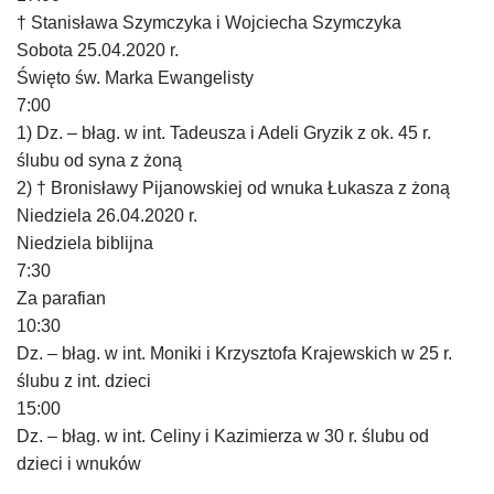
† Stanisława Szymczyka i Wojciecha Szymczyka
Sobota 25.04.2020 r.
Święto św. Marka Ewangelisty
7:00
1) Dz. – błag. w int. Tadeusza i Adeli Gryzik z ok. 45 r.
ślubu od syna z żoną
2) † Bronisławy Pijanowskiej od wnuka Łukasza z żoną
Niedziela 26.04.2020 r.
Niedziela biblijna
7:30
Za parafian
10:30
Dz. – błag. w int. Moniki i Krzysztofa Krajewskich w 25 r.
ślubu z int. dzieci
15:00
Dz. – błag. w int. Celiny i Kazimierza w 30 r. ślubu od
dzieci i wnuków