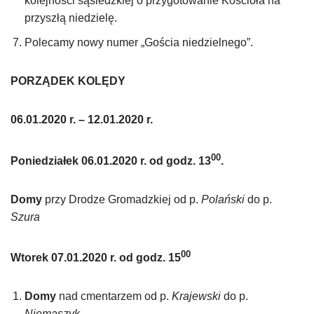
kolejności sąsiedzkiej o przygotowanie Kościoła na
przyszłą niedzielę.
Polecamy nowy numer „Gościa niedzielnego”.
PORZĄDEK KOLĘDY
06.01.2020 r. – 12.01.2020 r.
00
Poniedziałek 06.01.2020 r. od godz. 13
.
Domy
przy Drodze Gromadzkiej od p.
Polański
do p.
Szura
00
Wtorek 07.01.2020 r. od godz. 15
Domy
nad cmentarzem od p.
Krajewski
do p.
Niemaszyk