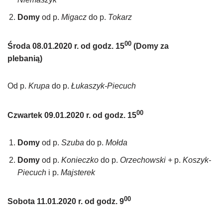
Domy
od p.
Migacz
do p.
Tokarz
00
Środa 08.01.2020 r. od godz. 15
(Domy za
plebanią)
Od p.
Krupa
do p.
Łukaszyk-Piecuch
00
Czwartek 09.01.2020 r. od godz. 15
Domy
od p.
Szuba
do p.
Mołda
Domy
od p.
Konieczko
do p.
Orzechowski +
p.
Koszyk-
Piecuch
i p.
Majsterek
00
Sobota 11.01.2020 r. od godz. 9