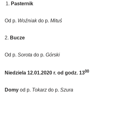
Pasternik
Od p.
Woźniak
do p.
Mituś
2.
Bucze
Od p.
Sorota
do p.
Górski
00
Niedziela 12.01.2020 r. od godz. 13
Domy
od p.
Tokarz
do p.
Szura