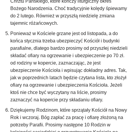
Chrztu Pańskiego, które kończy liturgiczny okres
Bożego Narodzenia. Choć tradycyjnie kolędy śpiewamy
do 2 lutego. Również w przyszłą niedzielę zmiana
tajemnic różańcowych.
Ponieważ w Kościele grzane jest od listopada, a do
końca stycznia trzeba ubezpieczyć Kościół i budynki
parafialne, dlatego bardzo prosimy od przyszłej niedzieli
składać ofiary na ogrzewanie i ubezpieczenie po 70 zł.
od rodziny w kopercie, zaznaczając, że jest
ubezpieczenie Kościoła i wpisując dokładny adres. Tak,
jak w poprzednich latach będzie czytana lista, kto złożył
ofiary na ogrzewanie i ubezpieczenia Kościoła. Jeżeli
ktoś nie chce być wyczytany na liście, prosimy
zaznaczyć na kopercie przy składaniu ofiary.
Dziękujemy Rodzinom, które sprzątały Kościół na Nowy
Rok i wczoraj. Bóg zapłać za pracę i ofiarę złożoną na
potrzeby Parafii. Prosimy następne 10 Rodzin w