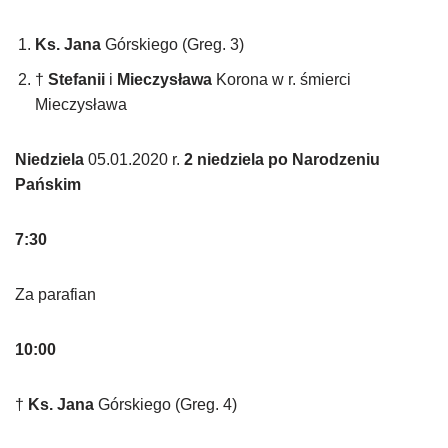
Ks. Jana
Górskiego (Greg. 3)
†
Stefanii
i
Mieczysława
Korona w r. śmierci
Mieczysława
Niedziela
05.01.2020 r.
2 niedziela po Narodzeniu
Pańskim
7:30
Za parafian
10:00
†
Ks. Jana
Górskiego (Greg. 4)