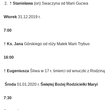
†
Stanisława
(on) Swaczyna od Marii Gucwa
Wtorek
31.12.2019 r.
7:00
†
Ks. Jana
Górskiego od róży Matek Marii Trybus
16:00
†
Eugeniusza
Śliwa w 17 r. śmierci od wnuczki z Rodziną
Środa
01.01.2020 r.
Świętej Bożej Rodzicielki Maryi
7:30